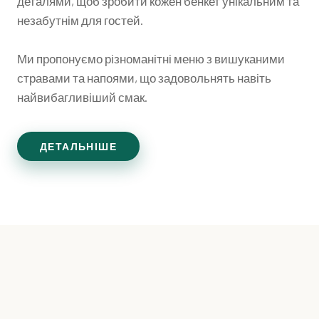
деталями, щоб зробити кожен бенкет унікальним та
незабутнім для гостей.
Ми пропонуємо різноманітні меню з вишуканими
стравами та напоями, що задовольнять навіть
найвибагливіший смак.
ДЕТАЛЬНІШЕ