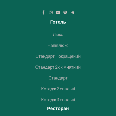
Готель
Люкс
Напівлюкс
Стандарт Покращений
Стандарт 2х кімнатний
Стандарт
Котедж 2 спальні
Котедж 3 спальні
Ресторан