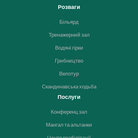
Розваги
Більярд
Тренажерний зал
Водяні гірки
Грибництво
Велотур
Скандинавська ходьба
Послуги
Конференц зал
Мангал та альтанки
Центр реабілітації