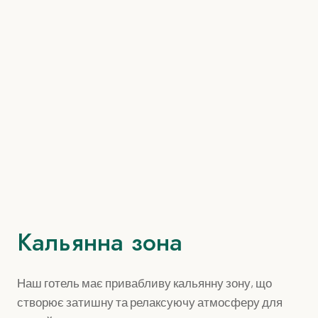
Кальянна зона
Наш готель має привабливу кальянну зону, що
створює затишну та релаксуючу атмосферу для