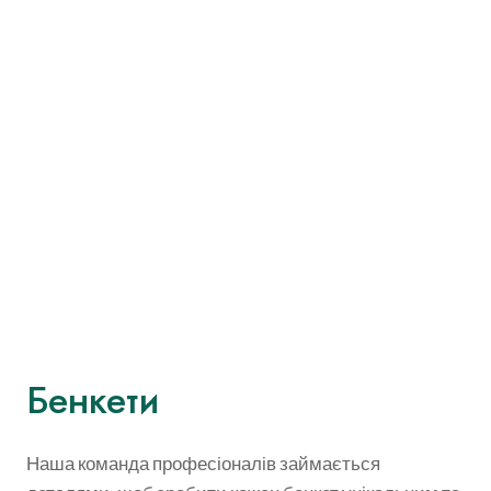
Бенкети
Наша команда професіоналів займається