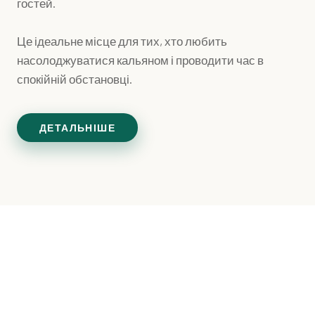
гостей.
Це ідеальне місце для тих, хто любить
насолоджуватися кальяном і проводити час в
спокійній обстановці.
ДЕТАЛЬНІШЕ