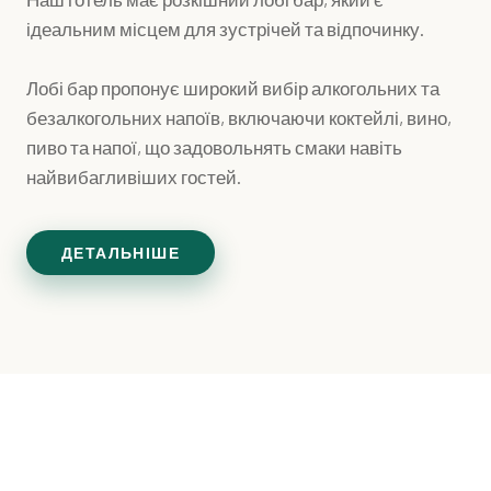
ідеальним місцем для зустрічей та відпочинку.
Лобі бар пропонує широкий вибір алкогольних та
безалкогольних напоїв, включаючи коктейлі, вино,
пиво та напої, що задовольнять смаки навіть
найвибагливіших гостей.
ДЕТАЛЬНІШЕ