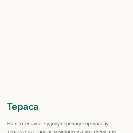
Тераса
Наш готель має чудову перевагу - прекрасну
терасу, яка створює комфортну атмосферу для