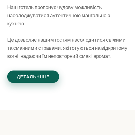
Наш готель пропонує чудову можливість
насолоджуватися аутентичною мангальною
кухнею.
Це дозволяє нашим гостям насолодитися свіжими
та смачними стравами, які готуються на відкритому
вогні, надаючи їм неповторний смак і аромат.
ДЕТАЛЬНІШЕ