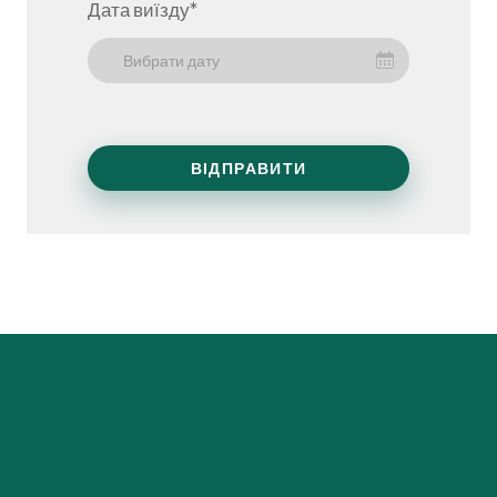
Дата виїзду
*
Вибрати дату
ВІДПРАВИТИ