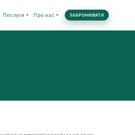
Послуги
Про нас
ЗАБРОНЮВАТИ
шовані на території мангали та альтанки.