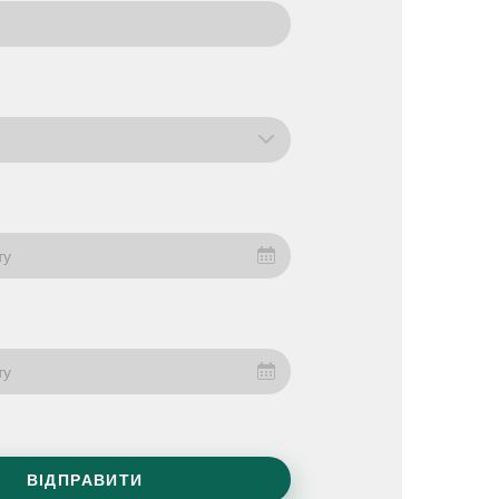
ту
ту
ВІДПРАВИТИ