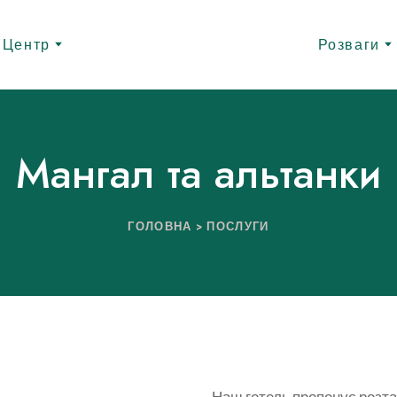
 Центр
Розваги
Мангал та альтанки
ГОЛОВНА
>
ПОСЛУГИ
Наш готель пропонує розта